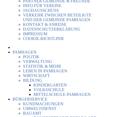
PARTNER GEMEINDE & FREUNDE
INFO FÜR VEREINE
JAGDAUSSCHUSS
VERKEHR ZWISCHEN BETEILIGTE
UND DER GEMEINDE PAMHAGEN
KONTAKT & ANREISE
DATENSCHUTZERKLÄRUNG
IMPRESSUM
COOKIE-RICHTLINIE
PAMHAGEN
POLITIK
VERWALTUNG
STATISTIK & MEHR
LEBEN IN PAMHAGEN
WIRTSCHAFT
BILDUNG
KINDERGARTEN
VOLKSSCHULE
MITTELSCHULE PAMHAGEN
BÜRGERSERVICE
KUNDMACHUNGEN
UMWELTDIENST
BAUAMT