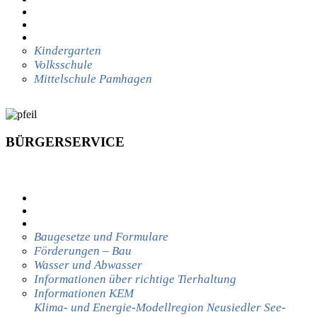
LEBEN IN PAMHAGEN
WIRTSCHAFT
BILDUNG
Kindergarten
Volksschule
Mittelschule Pamhagen
BÜRGERSERVICE
BÜRGERSERVICE
KUNDMACHUNGEN
UMWELTDIENST
BAUAMT
Baugesetze und Formulare
Förderungen – Bau
Wasser und Abwasser
Informationen über richtige Tierhaltung
Informationen KEM
Klima- und Energie-Modellregion Neusiedler See-