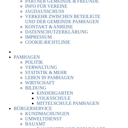
PARTNER GEMEINDE & FREUNDE
INFO FÜR VEREINE
JAGDAUSSCHUSS
VERKEHR ZWISCHEN BETEILIGTE
UND DER GEMEINDE PAMHAGEN
KONTAKT & ANREISE
DATENSCHUTZERKLÄRUNG
IMPRESSUM
COOKIE-RICHTLINIE
PAMHAGEN
POLITIK
VERWALTUNG
STATISTIK & MEHR
LEBEN IN PAMHAGEN
WIRTSCHAFT
BILDUNG
KINDERGARTEN
VOLKSSCHULE
MITTELSCHULE PAMHAGEN
BÜRGERSERVICE
KUNDMACHUNGEN
UMWELTDIENST
BAUAMT