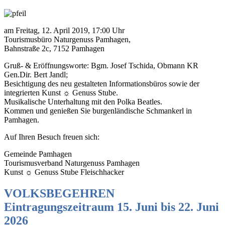
am Freitag, 12. April 2019, 17:00 Uhr
Tourismusbüro Naturgenuss Pamhagen,
Bahnstraße 2c, 7152 Pamhagen
Gruß- & Eröffnungsworte: Bgm. Josef Tschida, Obmann KR
Gen.Dir. Bert Jandl;
Besichtigung des neu gestalteten Informationsbüros sowie der
integrierten Kunst ☼ Genuss Stube.
Musikalische Unterhaltung mit den Polka Beatles.
Kommen und genießen Sie burgenländische Schmankerl in
Pamhagen.
Auf Ihren Besuch freuen sich:
Gemeinde Pamhagen
Tourismusverband Naturgenuss Pamhagen
Kunst ☼ Genuss Stube Fleischhacker
VOLKSBEGEHREN
Eintragungszeitraum 15. Juni bis 22. Juni
2026