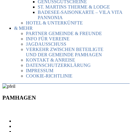
GENUSSGUTSCHEINE
ST. MARTINS THERME & LODGE
BADESEE-SAISONKARTE – VILA VITA
PANNONIA
HOTEL & UNTERKÜNFTE
& MEHR
PARTNER GEMEINDE & FREUNDE
INFO FÜR VEREINE
JAGDAUSSCHUSS
VERKEHR ZWISCHEN BETEILIGTE
UND DER GEMEINDE PAMHAGEN
KONTAKT & ANREISE
DATENSCHUTZERKLÄRUNG
IMPRESSUM
COOKIE-RICHTLINIE
PAMHAGEN
PAMHAGEN
POLITIK
VERWALTUNG
STATISTIK & MEHR