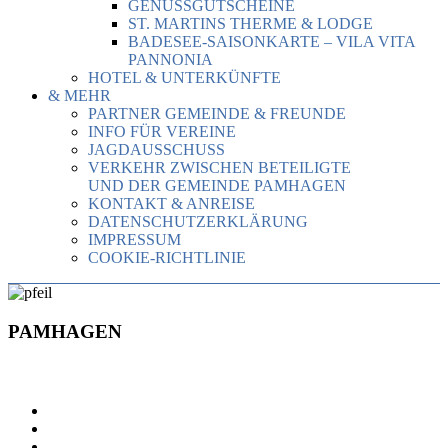
GENUSSGUTSCHEINE
ST. MARTINS THERME & LODGE
BADESEE-SAISONKARTE – VILA VITA
PANNONIA
HOTEL & UNTERKÜNFTE
& MEHR
PARTNER GEMEINDE & FREUNDE
INFO FÜR VEREINE
JAGDAUSSCHUSS
VERKEHR ZWISCHEN BETEILIGTE
UND DER GEMEINDE PAMHAGEN
KONTAKT & ANREISE
DATENSCHUTZERKLÄRUNG
IMPRESSUM
COOKIE-RICHTLINIE
PAMHAGEN
PAMHAGEN
POLITIK
VERWALTUNG
STATISTIK & MEHR