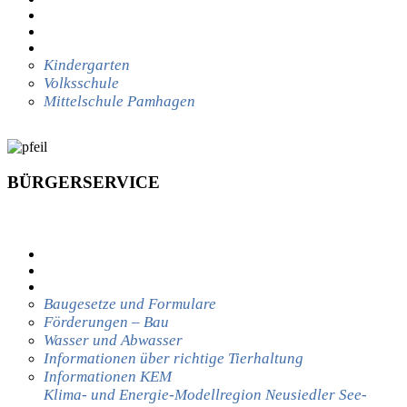
LEBEN IN PAMHAGEN
WIRTSCHAFT
BILDUNG
Kindergarten
Volksschule
Mittelschule Pamhagen
BÜRGERSERVICE
BÜRGERSERVICE
KUNDMACHUNGEN
UMWELTDIENST
BAUAMT
Baugesetze und Formulare
Förderungen – Bau
Wasser und Abwasser
Informationen über richtige Tierhaltung
Informationen KEM
Klima- und Energie-Modellregion Neusiedler See-