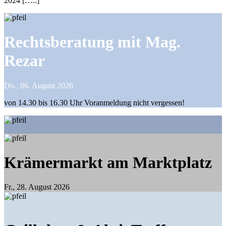
2024 […..]
Rechtsberatung mit Mag.
Rezar
Do., 06. August 2026
von 14.30 bis 16.30 Uhr Voranmeldung nicht vergessen!
Krämermarkt am Marktplatz
Fr., 28. August 2026