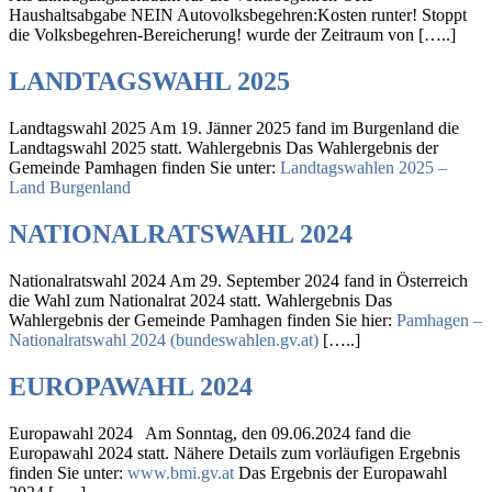
Haushaltsabgabe NEIN Autovolksbegehren:Kosten runter! Stoppt
die Volksbegehren-Bereicherung! wurde der Zeitraum von […..]
LANDTAGSWAHL 2025
Landtagswahl 2025 Am 19. Jänner 2025 fand im Burgenland die
Landtagswahl 2025 statt. Wahlergebnis Das Wahlergebnis der
Gemeinde Pamhagen finden Sie unter:
Landtagswahlen 2025 –
Land Burgenland
NATIONALRATSWAHL 2024
Nationalratswahl 2024 Am 29. September 2024 fand in Österreich
die Wahl zum Nationalrat 2024 statt. Wahlergebnis Das
Wahlergebnis der Gemeinde Pamhagen finden Sie hier:
Pamhagen –
Nationalratswahl 2024 (bundeswahlen.gv.at)
[…..]
EUROPAWAHL 2024
Europawahl 2024 Am Sonntag, den 09.06.2024 fand die
Europawahl 2024 statt. Nähere Details zum vorläufigen Ergebnis
finden Sie unter:
www.bmi.gv.at
Das Ergebnis der Europawahl