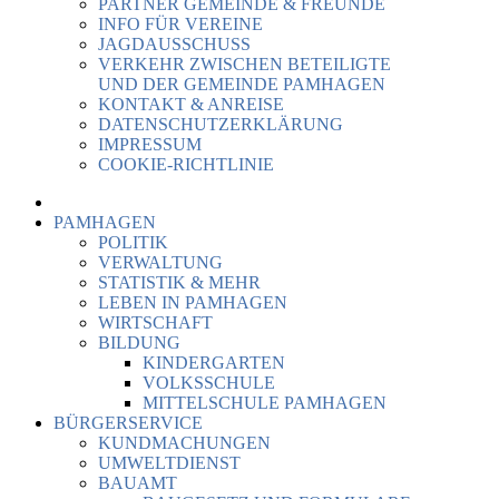
PARTNER GEMEINDE & FREUNDE
INFO FÜR VEREINE
JAGDAUSSCHUSS
VERKEHR ZWISCHEN BETEILIGTE
UND DER GEMEINDE PAMHAGEN
KONTAKT & ANREISE
DATENSCHUTZERKLÄRUNG
IMPRESSUM
COOKIE-RICHTLINIE
PAMHAGEN
POLITIK
VERWALTUNG
STATISTIK & MEHR
LEBEN IN PAMHAGEN
WIRTSCHAFT
BILDUNG
KINDERGARTEN
VOLKSSCHULE
MITTELSCHULE PAMHAGEN
BÜRGERSERVICE
KUNDMACHUNGEN
UMWELTDIENST
BAUAMT