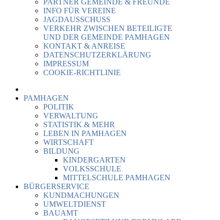
PARTNER GEMEINDE & FREUNDE
INFO FÜR VEREINE
JAGDAUSSCHUSS
VERKEHR ZWISCHEN BETEILIGTE
UND DER GEMEINDE PAMHAGEN
KONTAKT & ANREISE
DATENSCHUTZERKLÄRUNG
IMPRESSUM
COOKIE-RICHTLINIE
PAMHAGEN
POLITIK
VERWALTUNG
STATISTIK & MEHR
LEBEN IN PAMHAGEN
WIRTSCHAFT
BILDUNG
KINDERGARTEN
VOLKSSCHULE
MITTELSCHULE PAMHAGEN
BÜRGERSERVICE
KUNDMACHUNGEN
UMWELTDIENST
BAUAMT