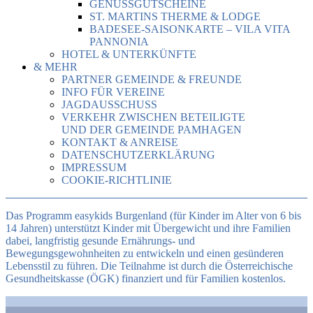
GENUSSGUTSCHEINE
ST. MARTINS THERME & LODGE
BADESEE-SAISONKARTE – VILA VITA
PANNONIA
HOTEL & UNTERKÜNFTE
& MEHR
PARTNER GEMEINDE & FREUNDE
INFO FÜR VEREINE
JAGDAUSSCHUSS
VERKEHR ZWISCHEN BETEILIGTE
UND DER GEMEINDE PAMHAGEN
KONTAKT & ANREISE
DATENSCHUTZERKLÄRUNG
IMPRESSUM
COOKIE-RICHTLINIE
Das Programm easykids Burgenland (für Kinder im Alter von 6 bis
14 Jahren) unterstützt Kinder mit Übergewicht und ihre Familien
dabei, langfristig gesunde Ernährungs- und
Bewegungsgewohnheiten zu entwickeln und einen gesünderen
Lebensstil zu führen. Die Teilnahme ist durch die Österreichische
Gesundheitskasse (ÖGK) finanziert und für Familien kostenlos.