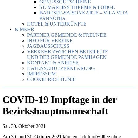
GENUSSGUTSCHEINE
ST. MARTINS THERME & LODGE
BADESEE-SAISONKARTE – VILA VITA
PANNONIA
HOTEL & UNTERKÜNFTE
& MEHR
PARTNER GEMEINDE & FREUNDE
INFO FÜR VEREINE
JAGDAUSSCHUSS
VERKEHR ZWISCHEN BETEILIGTE
UND DER GEMEINDE PAMHAGEN
KONTAKT & ANREISE
DATENSCHUTZERKLÄRUNG
IMPRESSUM
COOKIE-RICHTLINIE
COVID-19 Impftage in der
Bezirkshauptmannschaft
Sa., 30. Oktober 2021
Am 30. und 31. Oktober 2021 können sich Impfwillige ohne