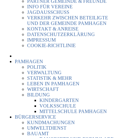
PARTNER GEMEINDE & FREUNDE
INFO FÜR VEREINE
JAGDAUSSCHUSS
VERKEHR ZWISCHEN BETEILIGTE
UND DER GEMEINDE PAMHAGEN
KONTAKT & ANREISE
DATENSCHUTZERKLÄRUNG
IMPRESSUM
COOKIE-RICHTLINIE
PAMHAGEN
POLITIK
VERWALTUNG
STATISTIK & MEHR
LEBEN IN PAMHAGEN
WIRTSCHAFT
BILDUNG
KINDERGARTEN
VOLKSSCHULE
MITTELSCHULE PAMHAGEN
BÜRGERSERVICE
KUNDMACHUNGEN
UMWELTDIENST
BAUAMT