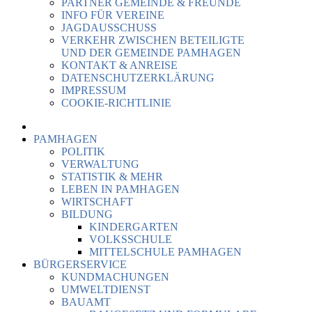
PARTNER GEMEINDE & FREUNDE
INFO FÜR VEREINE
JAGDAUSSCHUSS
VERKEHR ZWISCHEN BETEILIGTE
UND DER GEMEINDE PAMHAGEN
KONTAKT & ANREISE
DATENSCHUTZERKLÄRUNG
IMPRESSUM
COOKIE-RICHTLINIE
PAMHAGEN
POLITIK
VERWALTUNG
STATISTIK & MEHR
LEBEN IN PAMHAGEN
WIRTSCHAFT
BILDUNG
KINDERGARTEN
VOLKSSCHULE
MITTELSCHULE PAMHAGEN
BÜRGERSERVICE
KUNDMACHUNGEN
UMWELTDIENST
BAUAMT