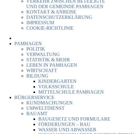
VERKEHR ZWISCHEN BETEILIGTE
UND DER GEMEINDE PAMHAGEN
KONTAKT & ANREISE
DATENSCHUTZERKLÄRUNG
IMPRESSUM
COOKIE-RICHTLINIE
PAMHAGEN
POLITIK
VERWALTUNG
STATISTIK & MEHR
LEBEN IN PAMHAGEN
WIRTSCHAFT
BILDUNG
KINDERGARTEN
VOLKSSCHULE
MITTELSCHULE PAMHAGEN
BÜRGERSERVICE
KUNDMACHUNGEN
UMWELTDIENST
BAUAMT
BAUGESETZ UND FORMULARE
FÖRDERUNGEN – BAU
WASSER UND ABWASSER