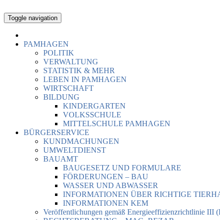
Toggle navigation
PAMHAGEN
POLITIK
VERWALTUNG
STATISTIK & MEHR
LEBEN IN PAMHAGEN
WIRTSCHAFT
BILDUNG
KINDERGARTEN
VOLKSSCHULE
MITTELSCHULE PAMHAGEN
BÜRGERSERVICE
KUNDMACHUNGEN
UMWELTDIENST
BAUAMT
BAUGESETZ UND FORMULARE
FÖRDERUNGEN – BAU
WASSER UND ABWASSER
INFORMATIONEN ÜBER RICHTIGE TIER
INFORMATIONEN KEM
Veröffentlichungen gemäß Energieeffizienzrichtlinie III 