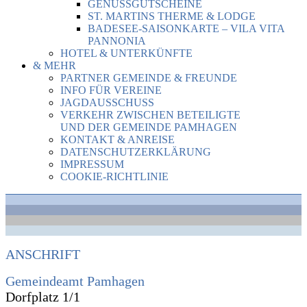
GENUSSGUTSCHEINE
ST. MARTINS THERME & LODGE
BADESEE-SAISONKARTE – VILA VITA
PANNONIA
HOTEL & UNTERKÜNFTE
& MEHR
PARTNER GEMEINDE & FREUNDE
INFO FÜR VEREINE
JAGDAUSSCHUSS
VERKEHR ZWISCHEN BETEILIGTE
UND DER GEMEINDE PAMHAGEN
KONTAKT & ANREISE
DATENSCHUTZERKLÄRUNG
IMPRESSUM
COOKIE-RICHTLINIE
ANSCHRIFT
Gemeindeamt Pamhagen
Dorfplatz 1/1