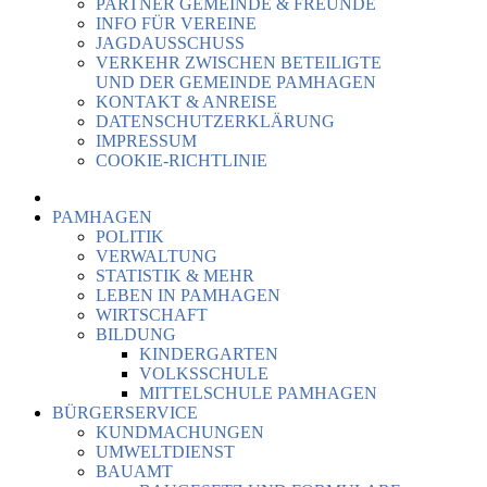
PARTNER GEMEINDE & FREUNDE
INFO FÜR VEREINE
JAGDAUSSCHUSS
VERKEHR ZWISCHEN BETEILIGTE
UND DER GEMEINDE PAMHAGEN
KONTAKT & ANREISE
DATENSCHUTZERKLÄRUNG
IMPRESSUM
COOKIE-RICHTLINIE
PAMHAGEN
POLITIK
VERWALTUNG
STATISTIK & MEHR
LEBEN IN PAMHAGEN
WIRTSCHAFT
BILDUNG
KINDERGARTEN
VOLKSSCHULE
MITTELSCHULE PAMHAGEN
BÜRGERSERVICE
KUNDMACHUNGEN
UMWELTDIENST
BAUAMT