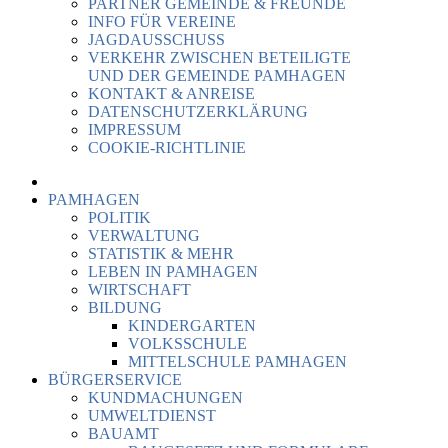
PARTNER GEMEINDE & FREUNDE
INFO FÜR VEREINE
JAGDAUSSCHUSS
VERKEHR ZWISCHEN BETEILIGTE
UND DER GEMEINDE PAMHAGEN
KONTAKT & ANREISE
DATENSCHUTZERKLÄRUNG
IMPRESSUM
COOKIE-RICHTLINIE
PAMHAGEN
POLITIK
VERWALTUNG
STATISTIK & MEHR
LEBEN IN PAMHAGEN
WIRTSCHAFT
BILDUNG
KINDERGARTEN
VOLKSSCHULE
MITTELSCHULE PAMHAGEN
BÜRGERSERVICE
KUNDMACHUNGEN
UMWELTDIENST
BAUAMT