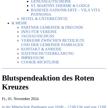
GENUSSGUTSCHEINE
ST. MARTINS THERME & LODGE
BADESEE-SAISONKARTE – VILA VITA
PANNONIA
HOTEL & UNTERKÜNFTE
& MEHR
PARTNER GEMEINDE & FREUNDE
INFO FÜR VEREINE
JAGDAUSSCHUSS
VERKEHR ZWISCHEN BETEILIGTE
UND DER GEMEINDE PAMHAGEN
KONTAKT & ANREISE
DATENSCHUTZERKLÄRUNG
IMPRESSUM
COOKIE-RICHTLINIE
Blutspendeaktion des Roten
Kreuzes
Fr., 01. November 2024
in der Mittelschule Pamhagen von 10:00 – 12:00 Uhr und von 13:00