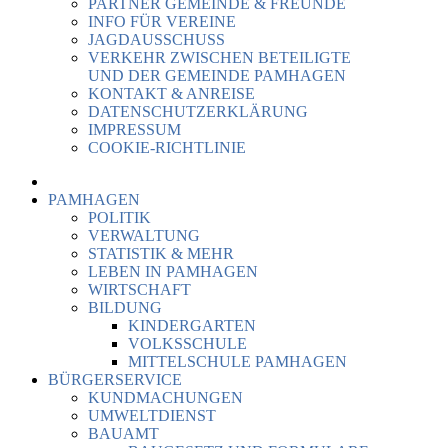
PARTNER GEMEINDE & FREUNDE
INFO FÜR VEREINE
JAGDAUSSCHUSS
VERKEHR ZWISCHEN BETEILIGTE
UND DER GEMEINDE PAMHAGEN
KONTAKT & ANREISE
DATENSCHUTZERKLÄRUNG
IMPRESSUM
COOKIE-RICHTLINIE
PAMHAGEN
POLITIK
VERWALTUNG
STATISTIK & MEHR
LEBEN IN PAMHAGEN
WIRTSCHAFT
BILDUNG
KINDERGARTEN
VOLKSSCHULE
MITTELSCHULE PAMHAGEN
BÜRGERSERVICE
KUNDMACHUNGEN
UMWELTDIENST
BAUAMT