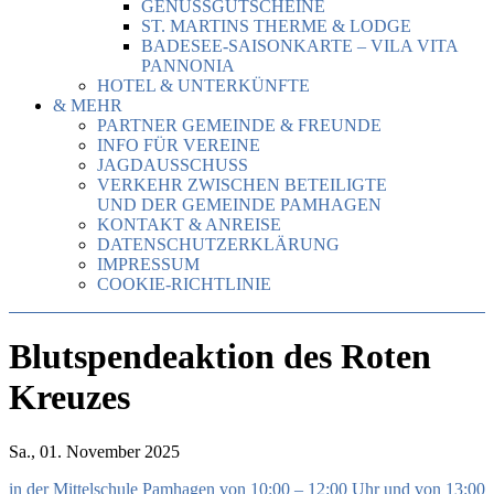
GENUSSGUTSCHEINE
ST. MARTINS THERME & LODGE
BADESEE-SAISONKARTE – VILA VITA
PANNONIA
HOTEL & UNTERKÜNFTE
& MEHR
PARTNER GEMEINDE & FREUNDE
INFO FÜR VEREINE
JAGDAUSSCHUSS
VERKEHR ZWISCHEN BETEILIGTE
UND DER GEMEINDE PAMHAGEN
KONTAKT & ANREISE
DATENSCHUTZERKLÄRUNG
IMPRESSUM
COOKIE-RICHTLINIE
Blutspendeaktion des Roten
Kreuzes
Sa., 01. November 2025
in der Mittelschule Pamhagen von 10:00 – 12:00 Uhr und von 13:00