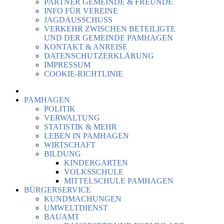
PARTNER GEMEINDE & FREUNDE
INFO FÜR VEREINE
JAGDAUSSCHUSS
VERKEHR ZWISCHEN BETEILIGTE
UND DER GEMEINDE PAMHAGEN
KONTAKT & ANREISE
DATENSCHUTZERKLÄRUNG
IMPRESSUM
COOKIE-RICHTLINIE
PAMHAGEN
POLITIK
VERWALTUNG
STATISTIK & MEHR
LEBEN IN PAMHAGEN
WIRTSCHAFT
BILDUNG
KINDERGARTEN
VOLKSSCHULE
MITTELSCHULE PAMHAGEN
BÜRGERSERVICE
KUNDMACHUNGEN
UMWELTDIENST
BAUAMT