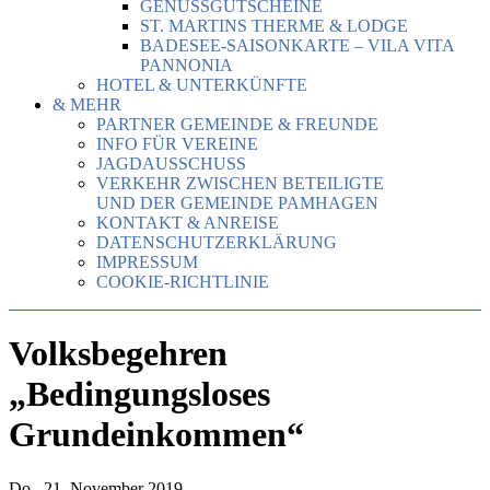
GENUSSGUTSCHEINE
ST. MARTINS THERME & LODGE
BADESEE-SAISONKARTE – VILA VITA
PANNONIA
HOTEL & UNTERKÜNFTE
& MEHR
PARTNER GEMEINDE & FREUNDE
INFO FÜR VEREINE
JAGDAUSSCHUSS
VERKEHR ZWISCHEN BETEILIGTE
UND DER GEMEINDE PAMHAGEN
KONTAKT & ANREISE
DATENSCHUTZERKLÄRUNG
IMPRESSUM
COOKIE-RICHTLINIE
Volksbegehren
„Bedingungsloses
Grundeinkommen“
Do., 21. November 2019