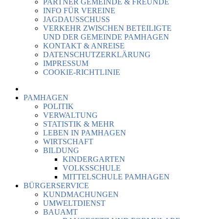
PARTNER GEMEINDE & FREUNDE
INFO FÜR VEREINE
JAGDAUSSCHUSS
VERKEHR ZWISCHEN BETEILIGTE
UND DER GEMEINDE PAMHAGEN
KONTAKT & ANREISE
DATENSCHUTZERKLÄRUNG
IMPRESSUM
COOKIE-RICHTLINIE
PAMHAGEN
POLITIK
VERWALTUNG
STATISTIK & MEHR
LEBEN IN PAMHAGEN
WIRTSCHAFT
BILDUNG
KINDERGARTEN
VOLKSSCHULE
MITTELSCHULE PAMHAGEN
BÜRGERSERVICE
KUNDMACHUNGEN
UMWELTDIENST
BAUAMT