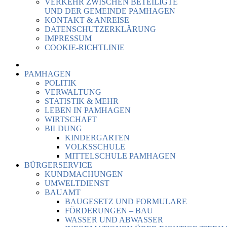
VERKEHR ZWISCHEN BETEILIGTE
UND DER GEMEINDE PAMHAGEN
KONTAKT & ANREISE
DATENSCHUTZERKLÄRUNG
IMPRESSUM
COOKIE-RICHTLINIE
PAMHAGEN
POLITIK
VERWALTUNG
STATISTIK & MEHR
LEBEN IN PAMHAGEN
WIRTSCHAFT
BILDUNG
KINDERGARTEN
VOLKSSCHULE
MITTELSCHULE PAMHAGEN
BÜRGERSERVICE
KUNDMACHUNGEN
UMWELTDIENST
BAUAMT
BAUGESETZ UND FORMULARE
FÖRDERUNGEN – BAU
WASSER UND ABWASSER