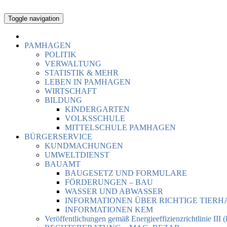
Toggle navigation
PAMHAGEN
POLITIK
VERWALTUNG
STATISTIK & MEHR
LEBEN IN PAMHAGEN
WIRTSCHAFT
BILDUNG
KINDERGARTEN
VOLKSSCHULE
MITTELSCHULE PAMHAGEN
BÜRGERSERVICE
KUNDMACHUNGEN
UMWELTDIENST
BAUAMT
BAUGESETZ UND FORMULARE
FÖRDERUNGEN – BAU
WASSER UND ABWASSER
INFORMATIONEN ÜBER RICHTIGE TIER
INFORMATIONEN KEM
Veröffentlichungen gemäß Energieeffizienzrichtlinie III 