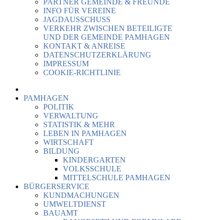
PARTNER GEMEINDE & FREUNDE
INFO FÜR VEREINE
JAGDAUSSCHUSS
VERKEHR ZWISCHEN BETEILIGTE
UND DER GEMEINDE PAMHAGEN
KONTAKT & ANREISE
DATENSCHUTZERKLÄRUNG
IMPRESSUM
COOKIE-RICHTLINIE
PAMHAGEN
POLITIK
VERWALTUNG
STATISTIK & MEHR
LEBEN IN PAMHAGEN
WIRTSCHAFT
BILDUNG
KINDERGARTEN
VOLKSSCHULE
MITTELSCHULE PAMHAGEN
BÜRGERSERVICE
KUNDMACHUNGEN
UMWELTDIENST
BAUAMT