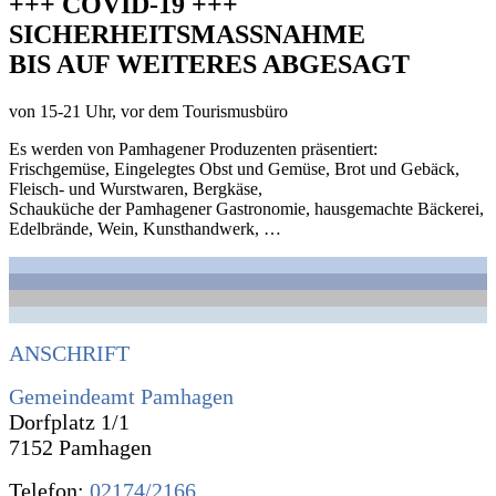
+++ COVID-19 +++
SICHERHEITSMASSNAHME
BIS AUF WEITERES ABGESAGT
von 15-21 Uhr, vor dem Tourismusbüro
Es werden von Pamhagener Produzenten präsentiert:
Frischgemüse, Eingelegtes Obst und Gemüse, Brot und Gebäck,
Fleisch- und Wurstwaren, Bergkäse,
Schauküche der Pamhagener Gastronomie, hausgemachte Bäckerei,
Edelbrände, Wein, Kunsthandwerk, …
ANSCHRIFT
Gemeindeamt Pamhagen
Dorfplatz 1/1
7152 Pamhagen
Telefon:
02174/2166