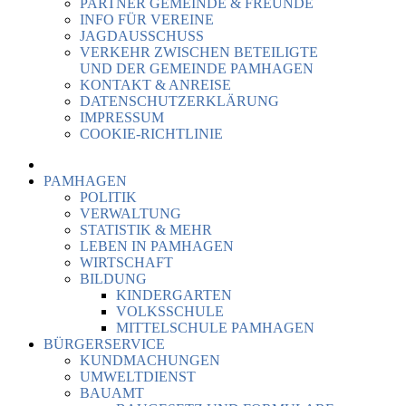
PARTNER GEMEINDE & FREUNDE
INFO FÜR VEREINE
JAGDAUSSCHUSS
VERKEHR ZWISCHEN BETEILIGTE
UND DER GEMEINDE PAMHAGEN
KONTAKT & ANREISE
DATENSCHUTZERKLÄRUNG
IMPRESSUM
COOKIE-RICHTLINIE
PAMHAGEN
POLITIK
VERWALTUNG
STATISTIK & MEHR
LEBEN IN PAMHAGEN
WIRTSCHAFT
BILDUNG
KINDERGARTEN
VOLKSSCHULE
MITTELSCHULE PAMHAGEN
BÜRGERSERVICE
KUNDMACHUNGEN
UMWELTDIENST
BAUAMT