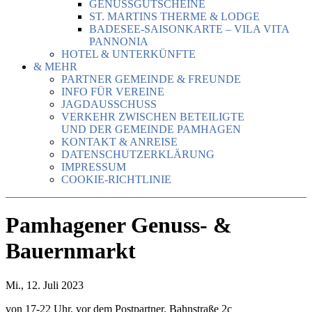
GENUSSGUTSCHEINE
ST. MARTINS THERME & LODGE
BADESEE-SAISONKARTE – VILA VITA
PANNONIA
HOTEL & UNTERKÜNFTE
& MEHR
PARTNER GEMEINDE & FREUNDE
INFO FÜR VEREINE
JAGDAUSSCHUSS
VERKEHR ZWISCHEN BETEILIGTE
UND DER GEMEINDE PAMHAGEN
KONTAKT & ANREISE
DATENSCHUTZERKLÄRUNG
IMPRESSUM
COOKIE-RICHTLINIE
Pamhagener Genuss- &
Bauernmarkt
Mi., 12. Juli 2023
von 17-22 Uhr, vor dem Postpartner, Bahnstraße 2c