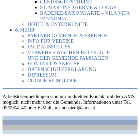
GENUSSGUTSCHEINE
ST. MARTINS THERME & LODGE
BADESEE-SAISONKARTE – VILA VITA
PANNONIA
HOTEL & UNTERKÜNFTE
& MEHR
PARTNER GEMEINDE & FREUNDE
INFO FÜR VEREINE
JAGDAUSSCHUSS
VERKEHR ZWISCHEN BETEILIGTE
UND DER GEMEINDE PAMHAGEN
KONTAKT & ANREISE
DATENSCHUTZERKLÄRUNG
IMPRESSUM
COOKIE-RICHTLINIE
Arbeitslosenmeldungen sind nur in direkten Kontakt mit dem AMS
möglich, nicht mehr über die Gemeinde. Informationen unter Tel.
05/0904140 oder E-Mail ams.neusiedl@ams.at.