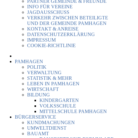
PARTNER GEMEINDE & FREUNDE
INFO FÜR VEREINE
JAGDAUSSCHUSS
VERKEHR ZWISCHEN BETEILIGTE
UND DER GEMEINDE PAMHAGEN
KONTAKT & ANREISE
DATENSCHUTZERKLÄRUNG
IMPRESSUM
COOKIE-RICHTLINIE
PAMHAGEN
POLITIK
VERWALTUNG
STATISTIK & MEHR
LEBEN IN PAMHAGEN
WIRTSCHAFT
BILDUNG
KINDERGARTEN
VOLKSSCHULE
MITTELSCHULE PAMHAGEN
BÜRGERSERVICE
KUNDMACHUNGEN
UMWELTDIENST
BAUAMT