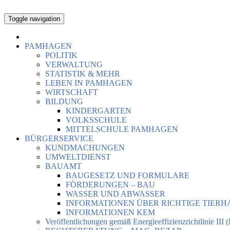
Toggle navigation
PAMHAGEN
POLITIK
VERWALTUNG
STATISTIK & MEHR
LEBEN IN PAMHAGEN
WIRTSCHAFT
BILDUNG
KINDERGARTEN
VOLKSSCHULE
MITTELSCHULE PAMHAGEN
BÜRGERSERVICE
KUNDMACHUNGEN
UMWELTDIENST
BAUAMT
BAUGESETZ UND FORMULARE
FÖRDERUNGEN – BAU
WASSER UND ABWASSER
INFORMATIONEN ÜBER RICHTIGE TIER
INFORMATIONEN KEM
Veröffentlichungen gemäß Energieeffizienzrichtlinie III 