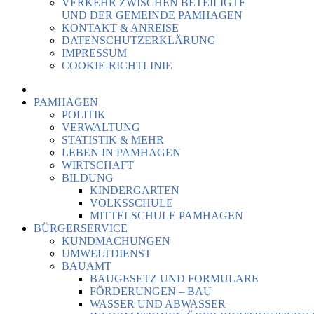
VERKEHR ZWISCHEN BETEILIGTE
UND DER GEMEINDE PAMHAGEN
KONTAKT & ANREISE
DATENSCHUTZERKLÄRUNG
IMPRESSUM
COOKIE-RICHTLINIE
PAMHAGEN
POLITIK
VERWALTUNG
STATISTIK & MEHR
LEBEN IN PAMHAGEN
WIRTSCHAFT
BILDUNG
KINDERGARTEN
VOLKSSCHULE
MITTELSCHULE PAMHAGEN
BÜRGERSERVICE
KUNDMACHUNGEN
UMWELTDIENST
BAUAMT
BAUGESETZ UND FORMULARE
FÖRDERUNGEN – BAU
WASSER UND ABWASSER