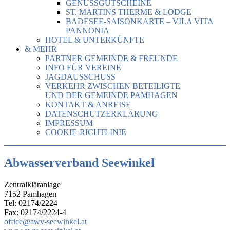
GENUSSGUTSCHEINE
ST. MARTINS THERME & LODGE
BADESEE-SAISONKARTE – VILA VITA
PANNONIA
HOTEL & UNTERKÜNFTE
& MEHR
PARTNER GEMEINDE & FREUNDE
INFO FÜR VEREINE
JAGDAUSSCHUSS
VERKEHR ZWISCHEN BETEILIGTE
UND DER GEMEINDE PAMHAGEN
KONTAKT & ANREISE
DATENSCHUTZERKLÄRUNG
IMPRESSUM
COOKIE-RICHTLINIE
Abwasserverband Seewinkel
Zentralkläranlage
7152 Pamhagen
Tel: 02174/2224
Fax: 02174/2224-4
office@awv-seewinkel.at