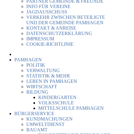
PARTNER GEMEINDE & FREUNDE
INFO FÜR VEREINE
JAGDAUSSCHUSS
VERKEHR ZWISCHEN BETEILIGTE
UND DER GEMEINDE PAMHAGEN
KONTAKT & ANREISE
DATENSCHUTZERKLÄRUNG
IMPRESSUM
COOKIE-RICHTLINIE
PAMHAGEN
POLITIK
VERWALTUNG
STATISTIK & MEHR
LEBEN IN PAMHAGEN
WIRTSCHAFT
BILDUNG
KINDERGARTEN
VOLKSSCHULE
MITTELSCHULE PAMHAGEN
BÜRGERSERVICE
KUNDMACHUNGEN
UMWELTDIENST
BAUAMT