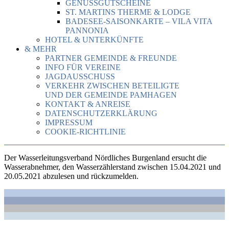
GENUSSGUTSCHEINE
ST. MARTINS THERME & LODGE
BADESEE-SAISONKARTE – VILA VITA
PANNONIA
HOTEL & UNTERKÜNFTE
& MEHR
PARTNER GEMEINDE & FREUNDE
INFO FÜR VEREINE
JAGDAUSSCHUSS
VERKEHR ZWISCHEN BETEILIGTE
UND DER GEMEINDE PAMHAGEN
KONTAKT & ANREISE
DATENSCHUTZERKLÄRUNG
IMPRESSUM
COOKIE-RICHTLINIE
Der Wasserleitungsverband Nördliches Burgenland ersucht die
Wasserabnehmer, den Wasserzählerstand zwischen 15.04.2021 und
20.05.2021 abzulesen und rückzumelden.