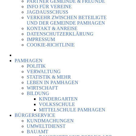
PARTNER GEMEINDE & FREUNDE
INFO FÜR VEREINE
JAGDAUSSCHUSS
VERKEHR ZWISCHEN BETEILIGTE
UND DER GEMEINDE PAMHAGEN
KONTAKT & ANREISE
DATENSCHUTZERKLÄRUNG
IMPRESSUM
COOKIE-RICHTLINIE
PAMHAGEN
POLITIK
VERWALTUNG
STATISTIK & MEHR
LEBEN IN PAMHAGEN
WIRTSCHAFT
BILDUNG
KINDERGARTEN
VOLKSSCHULE
MITTELSCHULE PAMHAGEN
BÜRGERSERVICE
KUNDMACHUNGEN
UMWELTDIENST
BAUAMT