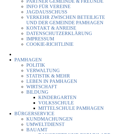
PARTNER GEMEINDE & FREUNDE
INFO FÜR VEREINE
JAGDAUSSCHUSS
VERKEHR ZWISCHEN BETEILIGTE
UND DER GEMEINDE PAMHAGEN
KONTAKT & ANREISE
DATENSCHUTZERKLÄRUNG
IMPRESSUM
COOKIE-RICHTLINIE
PAMHAGEN
POLITIK
VERWALTUNG
STATISTIK & MEHR
LEBEN IN PAMHAGEN
WIRTSCHAFT
BILDUNG
KINDERGARTEN
VOLKSSCHULE
MITTELSCHULE PAMHAGEN
BÜRGERSERVICE
KUNDMACHUNGEN
UMWELTDIENST
BAUAMT