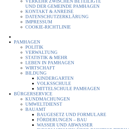
VERKEHR ZWISCHEN BETEILIGTE
UND DER GEMEINDE PAMHAGEN
KONTAKT & ANREISE
DATENSCHUTZERKLÄRUNG
IMPRESSUM
COOKIE-RICHTLINIE
PAMHAGEN
POLITIK
VERWALTUNG
STATISTIK & MEHR
LEBEN IN PAMHAGEN
WIRTSCHAFT
BILDUNG
KINDERGARTEN
VOLKSSCHULE
MITTELSCHULE PAMHAGEN
BÜRGERSERVICE
KUNDMACHUNGEN
UMWELTDIENST
BAUAMT
BAUGESETZ UND FORMULARE
FÖRDERUNGEN – BAU
WASSER UND ABWASSER