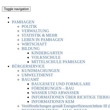
Toggle navigation
PAMHAGEN
POLITIK
VERWALTUNG
STATISTIK & MEHR
LEBEN IN PAMHAGEN
WIRTSCHAFT
BILDUNG
KINDERGARTEN
VOLKSSCHULE
MITTELSCHULE PAMHAGEN
BÜRGERSERVICE
KUNDMACHUNGEN
UMWELTDIENST
BAUAMT
BAUGESETZ UND FORMULARE
FÖRDERUNGEN – BAU
WASSER UND ABWASSER
INFORMATIONEN ÜBER RICHTIGE TIER
INFORMATIONEN KEM
Veröffentlichungen gemäß Energieeffizienzrichtlinie III 