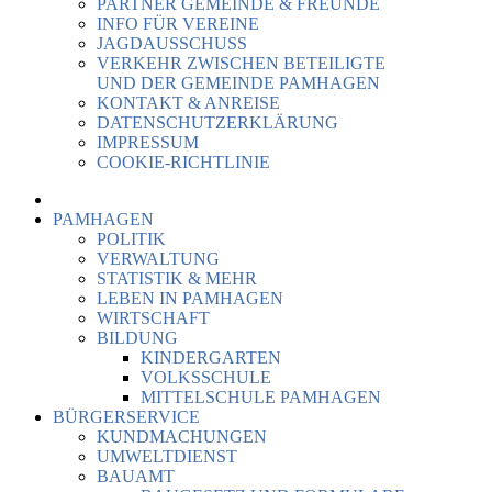
PARTNER GEMEINDE & FREUNDE
INFO FÜR VEREINE
JAGDAUSSCHUSS
VERKEHR ZWISCHEN BETEILIGTE
UND DER GEMEINDE PAMHAGEN
KONTAKT & ANREISE
DATENSCHUTZERKLÄRUNG
IMPRESSUM
COOKIE-RICHTLINIE
PAMHAGEN
POLITIK
VERWALTUNG
STATISTIK & MEHR
LEBEN IN PAMHAGEN
WIRTSCHAFT
BILDUNG
KINDERGARTEN
VOLKSSCHULE
MITTELSCHULE PAMHAGEN
BÜRGERSERVICE
KUNDMACHUNGEN
UMWELTDIENST
BAUAMT