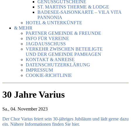
GENUSSGUTSCHEINE
ST. MARTINS THERME & LODGE
BADESEE-SAISONKARTE – VILA VITA
PANNONIA
HOTEL & UNTERKÜNFTE
& MEHR
PARTNER GEMEINDE & FREUNDE
INFO FÜR VEREINE
JAGDAUSSCHUSS
VERKEHR ZWISCHEN BETEILIGTE
UND DER GEMEINDE PAMHAGEN
KONTAKT & ANREISE
DATENSCHUTZERKLÄRUNG
IMPRESSUM
COOKIE-RICHTLINIE
30 Jahre Varius
Sa., 04. November 2023
Der Chor Varius feiert sein 30-jähriges Jubiläum und lädt gerne dazu
ein. Nähere Informationen finden Sie hier.