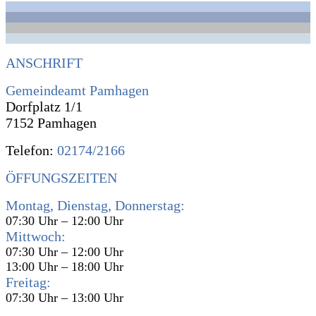
ANSCHRIFT
Gemeindeamt Pamhagen
Dorfplatz 1/1
7152 Pamhagen
Telefon:
02174/2166
ÖFFUNGSZEITEN
Montag, Dienstag, Donnerstag:
07:30 Uhr – 12:00 Uhr
Mittwoch:
07:30 Uhr – 12:00 Uhr
13:00 Uhr – 18:00 Uhr
Freitag:
07:30 Uhr – 13:00 Uhr