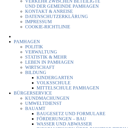
VERKEHR ZWISCHEN BETEILIGTE
UND DER GEMEINDE PAMHAGEN
KONTAKT & ANREISE
DATENSCHUTZERKLÄRUNG
IMPRESSUM
COOKIE-RICHTLINIE
PAMHAGEN
POLITIK
VERWALTUNG
STATISTIK & MEHR
LEBEN IN PAMHAGEN
WIRTSCHAFT
BILDUNG
KINDERGARTEN
VOLKSSCHULE
MITTELSCHULE PAMHAGEN
BÜRGERSERVICE
KUNDMACHUNGEN
UMWELTDIENST
BAUAMT
BAUGESETZ UND FORMULARE
FÖRDERUNGEN – BAU
WASSER UND ABWASSER