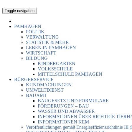
Toggle navigation
PAMHAGEN
POLITIK
VERWALTUNG
STATISTIK & MEHR
LEBEN IN PAMHAGEN
WIRTSCHAFT
BILDUNG
KINDERGARTEN
VOLKSSCHULE
MITTELSCHULE PAMHAGEN
BÜRGERSERVICE
KUNDMACHUNGEN
UMWELTDIENST
BAUAMT
BAUGESETZ UND FORMULARE
FÖRDERUNGEN – BAU
WASSER UND ABWASSER
INFORMATIONEN ÜBER RICHTIGE TIER
INFORMATIONEN KEM
Veröffentlichungen gemäß Energieeffizienzrichtlinie III 