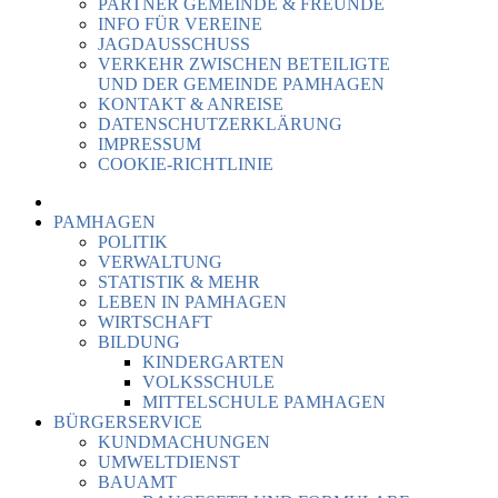
PARTNER GEMEINDE & FREUNDE
INFO FÜR VEREINE
JAGDAUSSCHUSS
VERKEHR ZWISCHEN BETEILIGTE
UND DER GEMEINDE PAMHAGEN
KONTAKT & ANREISE
DATENSCHUTZERKLÄRUNG
IMPRESSUM
COOKIE-RICHTLINIE
PAMHAGEN
POLITIK
VERWALTUNG
STATISTIK & MEHR
LEBEN IN PAMHAGEN
WIRTSCHAFT
BILDUNG
KINDERGARTEN
VOLKSSCHULE
MITTELSCHULE PAMHAGEN
BÜRGERSERVICE
KUNDMACHUNGEN
UMWELTDIENST
BAUAMT