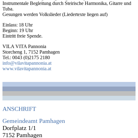
Instrumentale Begleitung durch Steirische Harmonika, Gitarre und
Tuba.
Gesungen werden Volkslieder (Liedertexte liegen auf)
Einlass: 18 Uhr
Beginn: 19 Uhr
Eintritt freie Spende.
VILA VITA Pannonia
Storcheng 1, 7152 Pamhagen
Tel.: 0043 (0)2175 2180
info@vilavitapannonia.at
www.vilavitapannonia.at
ANSCHRIFT
Gemeindeamt Pamhagen
Dorfplatz 1/1
7152 Pamhagen