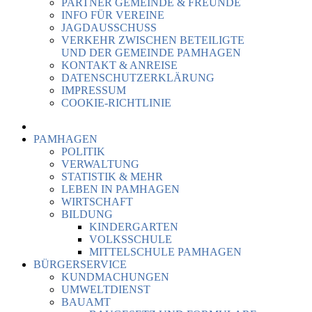
PARTNER GEMEINDE & FREUNDE
INFO FÜR VEREINE
JAGDAUSSCHUSS
VERKEHR ZWISCHEN BETEILIGTE
UND DER GEMEINDE PAMHAGEN
KONTAKT & ANREISE
DATENSCHUTZERKLÄRUNG
IMPRESSUM
COOKIE-RICHTLINIE
PAMHAGEN
POLITIK
VERWALTUNG
STATISTIK & MEHR
LEBEN IN PAMHAGEN
WIRTSCHAFT
BILDUNG
KINDERGARTEN
VOLKSSCHULE
MITTELSCHULE PAMHAGEN
BÜRGERSERVICE
KUNDMACHUNGEN
UMWELTDIENST
BAUAMT