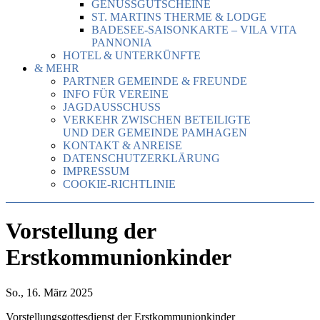
GENUSSGUTSCHEINE
ST. MARTINS THERME & LODGE
BADESEE-SAISONKARTE – VILA VITA
PANNONIA
HOTEL & UNTERKÜNFTE
& MEHR
PARTNER GEMEINDE & FREUNDE
INFO FÜR VEREINE
JAGDAUSSCHUSS
VERKEHR ZWISCHEN BETEILIGTE
UND DER GEMEINDE PAMHAGEN
KONTAKT & ANREISE
DATENSCHUTZERKLÄRUNG
IMPRESSUM
COOKIE-RICHTLINIE
Vorstellung der
Erstkommunionkinder
So., 16. März 2025
Vorstellungsgottesdienst der Erstkommunionkinder