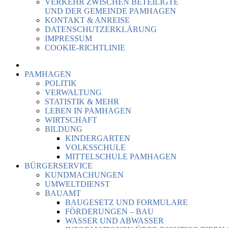
VERKEHR ZWISCHEN BETEILIGTE
UND DER GEMEINDE PAMHAGEN
KONTAKT & ANREISE
DATENSCHUTZERKLÄRUNG
IMPRESSUM
COOKIE-RICHTLINIE
PAMHAGEN
POLITIK
VERWALTUNG
STATISTIK & MEHR
LEBEN IN PAMHAGEN
WIRTSCHAFT
BILDUNG
KINDERGARTEN
VOLKSSCHULE
MITTELSCHULE PAMHAGEN
BÜRGERSERVICE
KUNDMACHUNGEN
UMWELTDIENST
BAUAMT
BAUGESETZ UND FORMULARE
FÖRDERUNGEN – BAU
WASSER UND ABWASSER