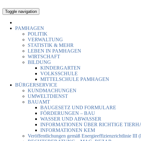
Toggle navigation
PAMHAGEN
POLITIK
VERWALTUNG
STATISTIK & MEHR
LEBEN IN PAMHAGEN
WIRTSCHAFT
BILDUNG
KINDERGARTEN
VOLKSSCHULE
MITTELSCHULE PAMHAGEN
BÜRGERSERVICE
KUNDMACHUNGEN
UMWELTDIENST
BAUAMT
BAUGESETZ UND FORMULARE
FÖRDERUNGEN – BAU
WASSER UND ABWASSER
INFORMATIONEN ÜBER RICHTIGE TIER
INFORMATIONEN KEM
Veröffentlichungen gemäß Energieeffizienzrichtlinie III 