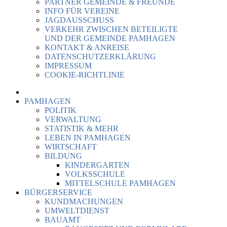
PARTNER GEMEINDE & FREUNDE
INFO FÜR VEREINE
JAGDAUSSCHUSS
VERKEHR ZWISCHEN BETEILIGTE
UND DER GEMEINDE PAMHAGEN
KONTAKT & ANREISE
DATENSCHUTZERKLÄRUNG
IMPRESSUM
COOKIE-RICHTLINIE
PAMHAGEN
POLITIK
VERWALTUNG
STATISTIK & MEHR
LEBEN IN PAMHAGEN
WIRTSCHAFT
BILDUNG
KINDERGARTEN
VOLKSSCHULE
MITTELSCHULE PAMHAGEN
BÜRGERSERVICE
KUNDMACHUNGEN
UMWELTDIENST
BAUAMT