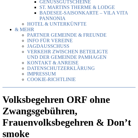
GENUSSGUTSCHEINE
ST. MARTINS THERME & LODGE
BADESEE-SAISONKARTE – VILA VITA
PANNONIA
HOTEL & UNTERKÜNFTE
& MEHR
PARTNER GEMEINDE & FREUNDE
INFO FÜR VEREINE
JAGDAUSSCHUSS
VERKEHR ZWISCHEN BETEILIGTE
UND DER GEMEINDE PAMHAGEN
KONTAKT & ANREISE
DATENSCHUTZERKLÄRUNG
IMPRESSUM
COOKIE-RICHTLINIE
Volksbegehren ORF ohne
Zwangsgebühren,
Frauenvolksbegehren & Don’t
smoke