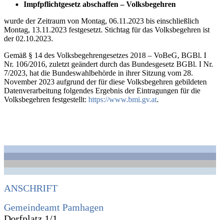
Impfpflichtgesetz abschaffen – Volksbegehren
wurde der Zeitraum von Montag, 06.11.2023 bis einschließlich
Montag, 13.11.2023 festgesetzt. Stichtag für das Volksbegehren ist
der 02.10.2023.
Gemäß § 14 des Volksbegehrengesetzes 2018 – VoBeG, BGBl. I
Nr. 106/2016, zuletzt geändert durch das Bundesgesetz BGBl. I Nr.
7/2023, hat die Bundeswahlbehörde in ihrer Sitzung vom 28.
November 2023 aufgrund der für diese Volksbegehren gebildeten
Datenverarbeitung folgendes Ergebnis der Eintragungen für die
Volksbegehren festgestellt:
https://www.bmi.gv.at
.
ANSCHRIFT
Gemeindeamt Pamhagen
Dorfplatz 1/1