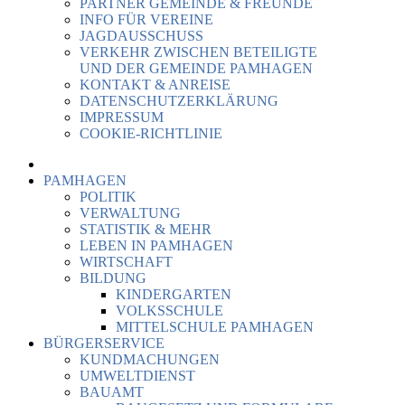
PARTNER GEMEINDE & FREUNDE
INFO FÜR VEREINE
JAGDAUSSCHUSS
VERKEHR ZWISCHEN BETEILIGTE
UND DER GEMEINDE PAMHAGEN
KONTAKT & ANREISE
DATENSCHUTZERKLÄRUNG
IMPRESSUM
COOKIE-RICHTLINIE
PAMHAGEN
POLITIK
VERWALTUNG
STATISTIK & MEHR
LEBEN IN PAMHAGEN
WIRTSCHAFT
BILDUNG
KINDERGARTEN
VOLKSSCHULE
MITTELSCHULE PAMHAGEN
BÜRGERSERVICE
KUNDMACHUNGEN
UMWELTDIENST
BAUAMT