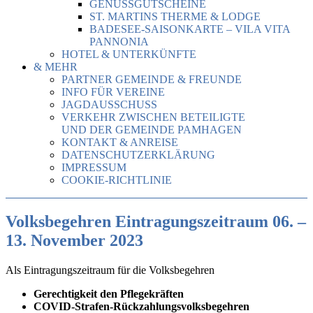
GENUSSGUTSCHEINE
ST. MARTINS THERME & LODGE
BADESEE-SAISONKARTE – VILA VITA
PANNONIA
HOTEL & UNTERKÜNFTE
& MEHR
PARTNER GEMEINDE & FREUNDE
INFO FÜR VEREINE
JAGDAUSSCHUSS
VERKEHR ZWISCHEN BETEILIGTE
UND DER GEMEINDE PAMHAGEN
KONTAKT & ANREISE
DATENSCHUTZERKLÄRUNG
IMPRESSUM
COOKIE-RICHTLINIE
Volksbegehren Eintragungszeitraum 06. –
13. November 2023
Als Eintragungszeitraum für die Volksbegehren
Gerechtigkeit den Pflegekräften
COVID-Strafen-Rückzahlungsvolksbegehren