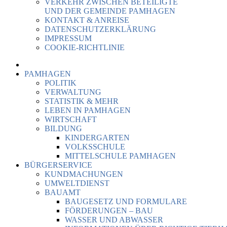
VERKEHR ZWISCHEN BETEILIGTE
UND DER GEMEINDE PAMHAGEN
KONTAKT & ANREISE
DATENSCHUTZERKLÄRUNG
IMPRESSUM
COOKIE-RICHTLINIE
PAMHAGEN
POLITIK
VERWALTUNG
STATISTIK & MEHR
LEBEN IN PAMHAGEN
WIRTSCHAFT
BILDUNG
KINDERGARTEN
VOLKSSCHULE
MITTELSCHULE PAMHAGEN
BÜRGERSERVICE
KUNDMACHUNGEN
UMWELTDIENST
BAUAMT
BAUGESETZ UND FORMULARE
FÖRDERUNGEN – BAU
WASSER UND ABWASSER