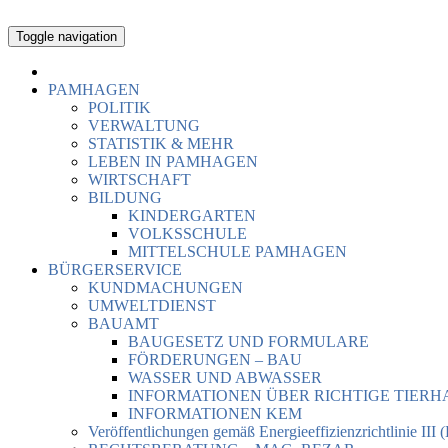
Toggle navigation
PAMHAGEN
POLITIK
VERWALTUNG
STATISTIK & MEHR
LEBEN IN PAMHAGEN
WIRTSCHAFT
BILDUNG
KINDERGARTEN
VOLKSSCHULE
MITTELSCHULE PAMHAGEN
BÜRGERSERVICE
KUNDMACHUNGEN
UMWELTDIENST
BAUAMT
BAUGESETZ UND FORMULARE
FÖRDERUNGEN – BAU
WASSER UND ABWASSER
INFORMATIONEN ÜBER RICHTIGE TIER
INFORMATIONEN KEM
Veröffentlichungen gemäß Energieeffizienzrichtlinie III 