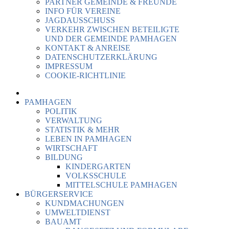
PARTNER GEMEINDE & FREUNDE
INFO FÜR VEREINE
JAGDAUSSCHUSS
VERKEHR ZWISCHEN BETEILIGTE
UND DER GEMEINDE PAMHAGEN
KONTAKT & ANREISE
DATENSCHUTZERKLÄRUNG
IMPRESSUM
COOKIE-RICHTLINIE
PAMHAGEN
POLITIK
VERWALTUNG
STATISTIK & MEHR
LEBEN IN PAMHAGEN
WIRTSCHAFT
BILDUNG
KINDERGARTEN
VOLKSSCHULE
MITTELSCHULE PAMHAGEN
BÜRGERSERVICE
KUNDMACHUNGEN
UMWELTDIENST
BAUAMT