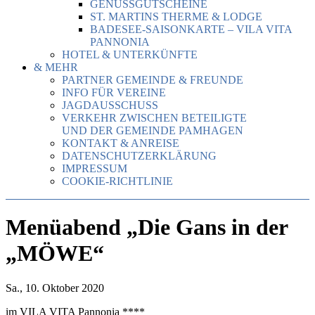
GENUSSGUTSCHEINE
ST. MARTINS THERME & LODGE
BADESEE-SAISONKARTE – VILA VITA
PANNONIA
HOTEL & UNTERKÜNFTE
& MEHR
PARTNER GEMEINDE & FREUNDE
INFO FÜR VEREINE
JAGDAUSSCHUSS
VERKEHR ZWISCHEN BETEILIGTE
UND DER GEMEINDE PAMHAGEN
KONTAKT & ANREISE
DATENSCHUTZERKLÄRUNG
IMPRESSUM
COOKIE-RICHTLINIE
Menüabend „Die Gans in der
„MÖWE“
Sa., 10. Oktober 2020
im VILA VITA Pannonia ****