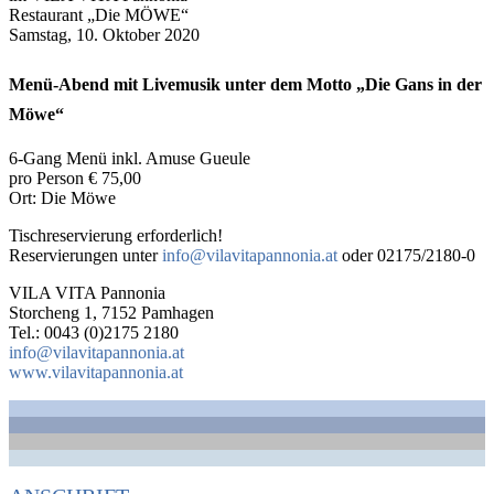
Restaurant „Die MÖWE“
Samstag, 10. Oktober 2020
Menü-Abend mit Livemusik unter dem Motto „Die Gans in der
Möwe“
6-Gang Menü inkl. Amuse Gueule
pro Person € 75,00
Ort: Die Möwe
Tischreservierung erforderlich!
Reservierungen unter
info@vilavitapannonia.at
oder 02175/2180-0
VILA VITA Pannonia
Storcheng 1, 7152 Pamhagen
Tel.: 0043 (0)2175 2180
info@vilavitapannonia.at
www.vilavitapannonia.at