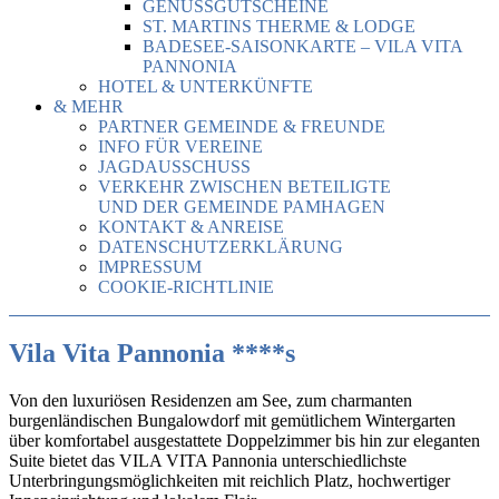
GENUSSGUTSCHEINE
ST. MARTINS THERME & LODGE
BADESEE-SAISONKARTE – VILA VITA
PANNONIA
HOTEL & UNTERKÜNFTE
& MEHR
PARTNER GEMEINDE & FREUNDE
INFO FÜR VEREINE
JAGDAUSSCHUSS
VERKEHR ZWISCHEN BETEILIGTE
UND DER GEMEINDE PAMHAGEN
KONTAKT & ANREISE
DATENSCHUTZERKLÄRUNG
IMPRESSUM
COOKIE-RICHTLINIE
Vila Vita Pannonia ****s
Von den luxuriösen Residenzen am See, zum charmanten
burgenländischen Bungalowdorf mit gemütlichem Wintergarten
über komfortabel ausgestattete Doppelzimmer bis hin zur eleganten
Suite bietet das VILA VITA Pannonia unterschiedlichste
Unterbringungsmöglichkeiten mit reichlich Platz, hochwertiger