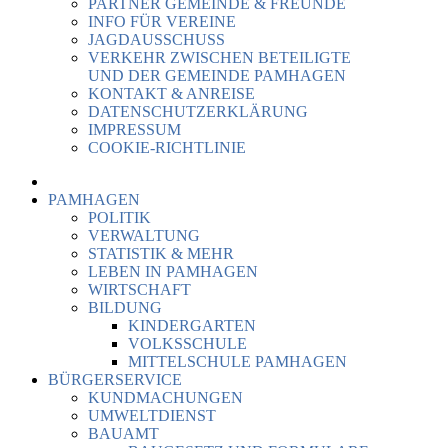
PARTNER GEMEINDE & FREUNDE
INFO FÜR VEREINE
JAGDAUSSCHUSS
VERKEHR ZWISCHEN BETEILIGTE
UND DER GEMEINDE PAMHAGEN
KONTAKT & ANREISE
DATENSCHUTZERKLÄRUNG
IMPRESSUM
COOKIE-RICHTLINIE
PAMHAGEN
POLITIK
VERWALTUNG
STATISTIK & MEHR
LEBEN IN PAMHAGEN
WIRTSCHAFT
BILDUNG
KINDERGARTEN
VOLKSSCHULE
MITTELSCHULE PAMHAGEN
BÜRGERSERVICE
KUNDMACHUNGEN
UMWELTDIENST
BAUAMT