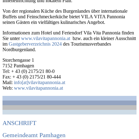
Inneneinrichtung und lokalem Flair.
Von der regionalen Küche des Burgenlandes über internationale
Buffets und Feinschmeckerküche bietet VILA VITA Pannonia
seinen Gästen ein vielfältiges kulinarisches Angebot.
Informationen zum Hotel und Feriendorf Vila Vita Pannonia finden
Sie unter
www.vilavitapannonia.at
bzw. auch ein kleiner Ausschnitt
im
Gastgeberverzeichnis 2024
des Tourismusverbandes
Nordburgenland.
Storchengasse 1
7152 Pamhagen
Tel: + 43 (0) 2175/21 80-0
Fax: + 43 (0) 2175/21 80-444
Mail:
info[at]vilavitapannonia.at
Web:
www.vilavitapannonia.at
ANSCHRIFT
Gemeindeamt Pamhagen