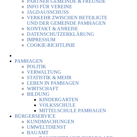
PARTNER GEMEINDE & FREUNDE
INFO FÜR VEREINE
JAGDAUSSCHUSS
VERKEHR ZWISCHEN BETEILIGTE
UND DER GEMEINDE PAMHAGEN
KONTAKT & ANREISE
DATENSCHUTZERKLÄRUNG
IMPRESSUM
COOKIE-RICHTLINIE
PAMHAGEN
POLITIK
VERWALTUNG
STATISTIK & MEHR
LEBEN IN PAMHAGEN
WIRTSCHAFT
BILDUNG
KINDERGARTEN
VOLKSSCHULE
MITTELSCHULE PAMHAGEN
BÜRGERSERVICE
KUNDMACHUNGEN
UMWELTDIENST
BAUAMT