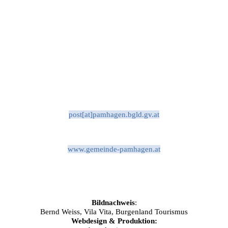
post[at]pamhagen.bgld.gv.at
www.gemeinde-pamhagen.at
Bildnachweis
:
Bernd Weiss, Vila Vita, Burgenland Tourismus
Webdesign & Produktion: