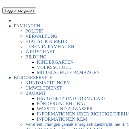
Toggle navigation
PAMHAGEN
POLITIK
VERWALTUNG
STATISTIK & MEHR
LEBEN IN PAMHAGEN
WIRTSCHAFT
BILDUNG
KINDERGARTEN
VOLKSSCHULE
MITTELSCHULE PAMHAGEN
BÜRGERSERVICE
KUNDMACHUNGEN
UMWELTDIENST
BAUAMT
BAUGESETZ UND FORMULARE
FÖRDERUNGEN – BAU
WASSER UND ABWASSER
INFORMATIONEN ÜBER RICHTIGE TIER
INFORMATIONEN KEM
Veröffentlichungen gemäß Energieeffizienzrichtlinie III 