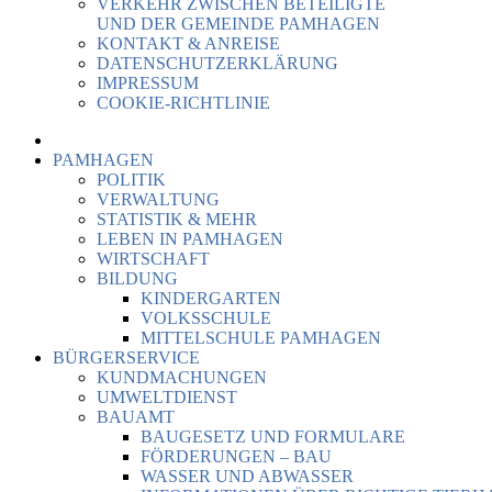
VERKEHR ZWISCHEN BETEILIGTE
UND DER GEMEINDE PAMHAGEN
KONTAKT & ANREISE
DATENSCHUTZERKLÄRUNG
IMPRESSUM
COOKIE-RICHTLINIE
PAMHAGEN
POLITIK
VERWALTUNG
STATISTIK & MEHR
LEBEN IN PAMHAGEN
WIRTSCHAFT
BILDUNG
KINDERGARTEN
VOLKSSCHULE
MITTELSCHULE PAMHAGEN
BÜRGERSERVICE
KUNDMACHUNGEN
UMWELTDIENST
BAUAMT
BAUGESETZ UND FORMULARE
FÖRDERUNGEN – BAU
WASSER UND ABWASSER