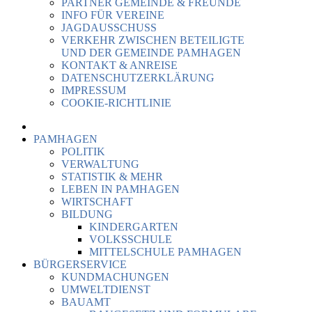
PARTNER GEMEINDE & FREUNDE
INFO FÜR VEREINE
JAGDAUSSCHUSS
VERKEHR ZWISCHEN BETEILIGTE
UND DER GEMEINDE PAMHAGEN
KONTAKT & ANREISE
DATENSCHUTZERKLÄRUNG
IMPRESSUM
COOKIE-RICHTLINIE
PAMHAGEN
POLITIK
VERWALTUNG
STATISTIK & MEHR
LEBEN IN PAMHAGEN
WIRTSCHAFT
BILDUNG
KINDERGARTEN
VOLKSSCHULE
MITTELSCHULE PAMHAGEN
BÜRGERSERVICE
KUNDMACHUNGEN
UMWELTDIENST
BAUAMT