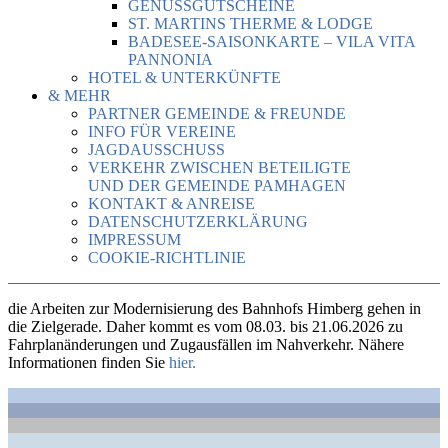
GENUSSGUTSCHEINE
ST. MARTINS THERME & LODGE
BADESEE-SAISONKARTE – VILA VITA
PANNONIA
HOTEL & UNTERKÜNFTE
& MEHR
PARTNER GEMEINDE & FREUNDE
INFO FÜR VEREINE
JAGDAUSSCHUSS
VERKEHR ZWISCHEN BETEILIGTE
UND DER GEMEINDE PAMHAGEN
KONTAKT & ANREISE
DATENSCHUTZERKLÄRUNG
IMPRESSUM
COOKIE-RICHTLINIE
die Arbeiten zur Modernisierung des Bahnhofs Himberg gehen in
die Zielgerade. Daher kommt es vom 08.03. bis 21.06.2026 zu
Fahrplanänderungen und Zugausfällen im Nahverkehr. Nähere
Informationen finden Sie
hier.