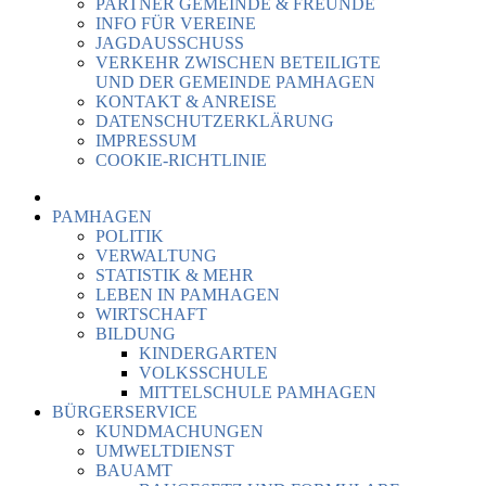
PARTNER GEMEINDE & FREUNDE
INFO FÜR VEREINE
JAGDAUSSCHUSS
VERKEHR ZWISCHEN BETEILIGTE
UND DER GEMEINDE PAMHAGEN
KONTAKT & ANREISE
DATENSCHUTZERKLÄRUNG
IMPRESSUM
COOKIE-RICHTLINIE
PAMHAGEN
POLITIK
VERWALTUNG
STATISTIK & MEHR
LEBEN IN PAMHAGEN
WIRTSCHAFT
BILDUNG
KINDERGARTEN
VOLKSSCHULE
MITTELSCHULE PAMHAGEN
BÜRGERSERVICE
KUNDMACHUNGEN
UMWELTDIENST
BAUAMT