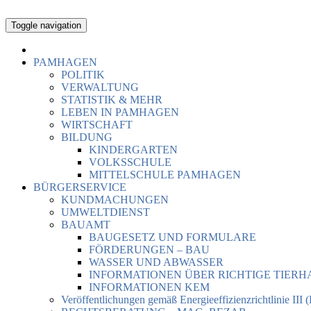
Toggle navigation
PAMHAGEN
POLITIK
VERWALTUNG
STATISTIK & MEHR
LEBEN IN PAMHAGEN
WIRTSCHAFT
BILDUNG
KINDERGARTEN
VOLKSSCHULE
MITTELSCHULE PAMHAGEN
BÜRGERSERVICE
KUNDMACHUNGEN
UMWELTDIENST
BAUAMT
BAUGESETZ UND FORMULARE
FÖRDERUNGEN – BAU
WASSER UND ABWASSER
INFORMATIONEN ÜBER RICHTIGE TIER
INFORMATIONEN KEM
Veröffentlichungen gemäß Energieeffizienzrichtlinie III 