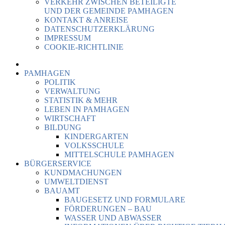
VERKEHR ZWISCHEN BETEILIGTE
UND DER GEMEINDE PAMHAGEN
KONTAKT & ANREISE
DATENSCHUTZERKLÄRUNG
IMPRESSUM
COOKIE-RICHTLINIE
PAMHAGEN
POLITIK
VERWALTUNG
STATISTIK & MEHR
LEBEN IN PAMHAGEN
WIRTSCHAFT
BILDUNG
KINDERGARTEN
VOLKSSCHULE
MITTELSCHULE PAMHAGEN
BÜRGERSERVICE
KUNDMACHUNGEN
UMWELTDIENST
BAUAMT
BAUGESETZ UND FORMULARE
FÖRDERUNGEN – BAU
WASSER UND ABWASSER