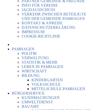
PARTNER GEMEINDE & FREUNDE
INFO FÜR VEREINE
JAGDAUSSCHUSS
VERKEHR ZWISCHEN BETEILIGTE
UND DER GEMEINDE PAMHAGEN
KONTAKT & ANREISE
DATENSCHUTZERKLÄRUNG
IMPRESSUM
COOKIE-RICHTLINIE
PAMHAGEN
POLITIK
VERWALTUNG
STATISTIK & MEHR
LEBEN IN PAMHAGEN
WIRTSCHAFT
BILDUNG
KINDERGARTEN
VOLKSSCHULE
MITTELSCHULE PAMHAGEN
BÜRGERSERVICE
KUNDMACHUNGEN
UMWELTDIENST
BAUAMT