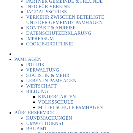
PARTNER GEMEINDE & FREUNDE
INFO FÜR VEREINE
JAGDAUSSCHUSS
VERKEHR ZWISCHEN BETEILIGTE
UND DER GEMEINDE PAMHAGEN
KONTAKT & ANREISE
DATENSCHUTZERKLÄRUNG
IMPRESSUM
COOKIE-RICHTLINIE
PAMHAGEN
POLITIK
VERWALTUNG
STATISTIK & MEHR
LEBEN IN PAMHAGEN
WIRTSCHAFT
BILDUNG
KINDERGARTEN
VOLKSSCHULE
MITTELSCHULE PAMHAGEN
BÜRGERSERVICE
KUNDMACHUNGEN
UMWELTDIENST
BAUAMT