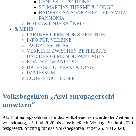
GENUSSGUTSCHEINE
ST. MARTINS THERME & LODGE
BADESEE-SAISONKARTE – VILA VITA
PANNONIA
HOTEL & UNTERKÜNFTE
& MEHR
PARTNER GEMEINDE & FREUNDE
INFO FÜR VEREINE
JAGDAUSSCHUSS
VERKEHR ZWISCHEN BETEILIGTE
UND DER GEMEINDE PAMHAGEN
KONTAKT & ANREISE
DATENSCHUTZERKLÄRUNG
IMPRESSUM
COOKIE-RICHTLINIE
Volksbegehren „Asyl europagerecht
umsetzen“
Als Eintragungszeitraum für das Volksbegehren wurde der Zeitraum
von Montag, 22. Juni 2020 bis einschließlich Montag, 29. Juni 2020
festgesetzt. Stichtag für das Volksbegehren ist der 25. Mai 2020.