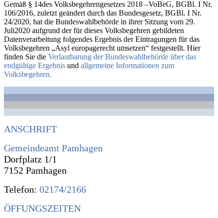
Gemäß § 14des Volksbegehrengesetzes 2018 –VoBeG, BGBl. I Nr.
106/2016, zuletzt geändert durch das Bundesgesetz, BGBl. I Nr.
24/2020, hat die Bundeswahlbehörde in ihrer Sitzung vom 29.
Juli2020 aufgrund der für dieses Volksbegehren gebildeten
Datenverarbeitung folgendes Ergebnis der Eintragungen für das
Volksbegehren „Asyl europagerecht umsetzen“ festgestellt. Hier
finden Sie die
Verlautbarung der Bundeswahlbehörde über das
endgültige Ergebnis
und
allgemeine Informationen zum
Volksbegehren.
ANSCHRIFT
Gemeindeamt Pamhagen
Dorfplatz 1/1
7152 Pamhagen
Telefon:
02174/2166
ÖFFUNGSZEITEN