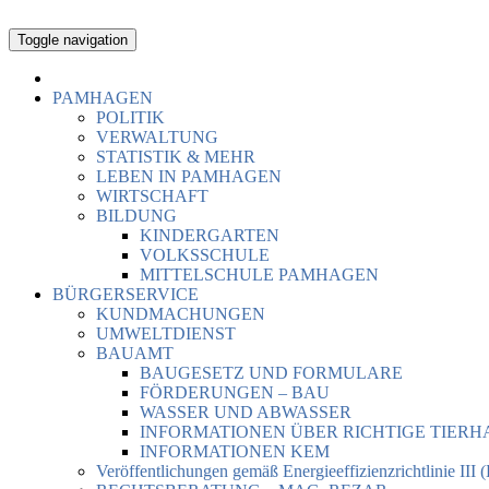
Toggle navigation
PAMHAGEN
POLITIK
VERWALTUNG
STATISTIK & MEHR
LEBEN IN PAMHAGEN
WIRTSCHAFT
BILDUNG
KINDERGARTEN
VOLKSSCHULE
MITTELSCHULE PAMHAGEN
BÜRGERSERVICE
KUNDMACHUNGEN
UMWELTDIENST
BAUAMT
BAUGESETZ UND FORMULARE
FÖRDERUNGEN – BAU
WASSER UND ABWASSER
INFORMATIONEN ÜBER RICHTIGE TIER
INFORMATIONEN KEM
Veröffentlichungen gemäß Energieeffizienzrichtlinie III 