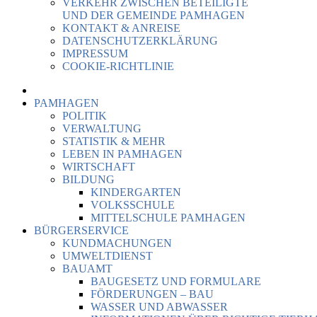
VERKEHR ZWISCHEN BETEILIGTE
UND DER GEMEINDE PAMHAGEN
KONTAKT & ANREISE
DATENSCHUTZERKLÄRUNG
IMPRESSUM
COOKIE-RICHTLINIE
PAMHAGEN
POLITIK
VERWALTUNG
STATISTIK & MEHR
LEBEN IN PAMHAGEN
WIRTSCHAFT
BILDUNG
KINDERGARTEN
VOLKSSCHULE
MITTELSCHULE PAMHAGEN
BÜRGERSERVICE
KUNDMACHUNGEN
UMWELTDIENST
BAUAMT
BAUGESETZ UND FORMULARE
FÖRDERUNGEN – BAU
WASSER UND ABWASSER