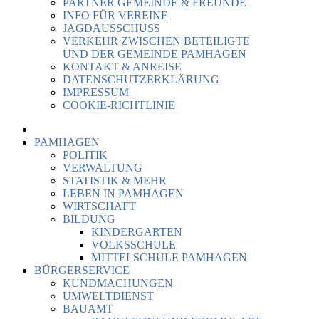
PARTNER GEMEINDE & FREUNDE
INFO FÜR VEREINE
JAGDAUSSCHUSS
VERKEHR ZWISCHEN BETEILIGTE
UND DER GEMEINDE PAMHAGEN
KONTAKT & ANREISE
DATENSCHUTZERKLÄRUNG
IMPRESSUM
COOKIE-RICHTLINIE
PAMHAGEN
POLITIK
VERWALTUNG
STATISTIK & MEHR
LEBEN IN PAMHAGEN
WIRTSCHAFT
BILDUNG
KINDERGARTEN
VOLKSSCHULE
MITTELSCHULE PAMHAGEN
BÜRGERSERVICE
KUNDMACHUNGEN
UMWELTDIENST
BAUAMT