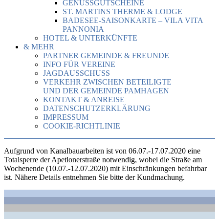
GENUSSGUTSCHEINE
ST. MARTINS THERME & LODGE
BADESEE-SAISONKARTE – VILA VITA
PANNONIA
HOTEL & UNTERKÜNFTE
& MEHR
PARTNER GEMEINDE & FREUNDE
INFO FÜR VEREINE
JAGDAUSSCHUSS
VERKEHR ZWISCHEN BETEILIGTE
UND DER GEMEINDE PAMHAGEN
KONTAKT & ANREISE
DATENSCHUTZERKLÄRUNG
IMPRESSUM
COOKIE-RICHTLINIE
Aufgrund von Kanalbauarbeiten ist von 06.07.-17.07.2020 eine
Totalsperre der Apetlonerstraße notwendig, wobei die Straße am
Wochenende (10.07.-12.07.2020) mit Einschränkungen befahrbar
ist. Nähere Details entnehmen Sie bitte der Kundmachung.