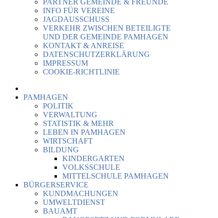
PARTNER GEMEINDE & FREUNDE
INFO FÜR VEREINE
JAGDAUSSCHUSS
VERKEHR ZWISCHEN BETEILIGTE
UND DER GEMEINDE PAMHAGEN
KONTAKT & ANREISE
DATENSCHUTZERKLÄRUNG
IMPRESSUM
COOKIE-RICHTLINIE
PAMHAGEN
POLITIK
VERWALTUNG
STATISTIK & MEHR
LEBEN IN PAMHAGEN
WIRTSCHAFT
BILDUNG
KINDERGARTEN
VOLKSSCHULE
MITTELSCHULE PAMHAGEN
BÜRGERSERVICE
KUNDMACHUNGEN
UMWELTDIENST
BAUAMT