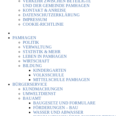
VERKEHR ZWISCHEN BETEILIGTE
UND DER GEMEINDE PAMHAGEN
KONTAKT & ANREISE
DATENSCHUTZERKLÄRUNG
IMPRESSUM
COOKIE-RICHTLINIE
PAMHAGEN
POLITIK
VERWALTUNG
STATISTIK & MEHR
LEBEN IN PAMHAGEN
WIRTSCHAFT
BILDUNG
KINDERGARTEN
VOLKSSCHULE
MITTELSCHULE PAMHAGEN
BÜRGERSERVICE
KUNDMACHUNGEN
UMWELTDIENST
BAUAMT
BAUGESETZ UND FORMULARE
FÖRDERUNGEN – BAU
WASSER UND ABWASSER