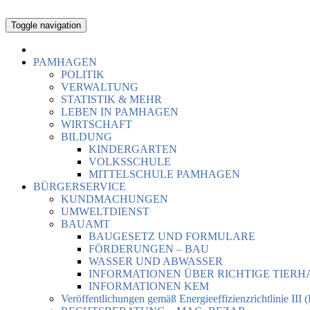
Toggle navigation
PAMHAGEN
POLITIK
VERWALTUNG
STATISTIK & MEHR
LEBEN IN PAMHAGEN
WIRTSCHAFT
BILDUNG
KINDERGARTEN
VOLKSSCHULE
MITTELSCHULE PAMHAGEN
BÜRGERSERVICE
KUNDMACHUNGEN
UMWELTDIENST
BAUAMT
BAUGESETZ UND FORMULARE
FÖRDERUNGEN – BAU
WASSER UND ABWASSER
INFORMATIONEN ÜBER RICHTIGE TIER
INFORMATIONEN KEM
Veröffentlichungen gemäß Energieeffizienzrichtlinie III 