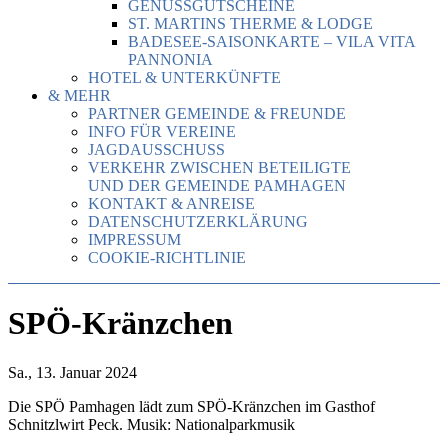
GENUSSGUTSCHEINE
ST. MARTINS THERME & LODGE
BADESEE-SAISONKARTE – VILA VITA
PANNONIA
HOTEL & UNTERKÜNFTE
& MEHR
PARTNER GEMEINDE & FREUNDE
INFO FÜR VEREINE
JAGDAUSSCHUSS
VERKEHR ZWISCHEN BETEILIGTE
UND DER GEMEINDE PAMHAGEN
KONTAKT & ANREISE
DATENSCHUTZERKLÄRUNG
IMPRESSUM
COOKIE-RICHTLINIE
SPÖ-Kränzchen
Sa., 13. Januar 2024
Die SPÖ Pamhagen lädt zum SPÖ-Kränzchen im Gasthof
Schnitzlwirt Peck. Musik: Nationalparkmusik