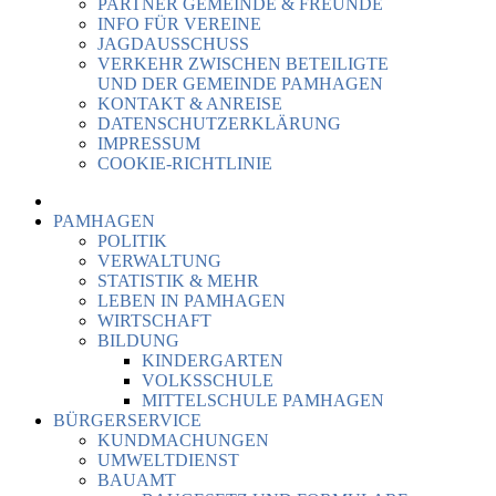
PARTNER GEMEINDE & FREUNDE
INFO FÜR VEREINE
JAGDAUSSCHUSS
VERKEHR ZWISCHEN BETEILIGTE
UND DER GEMEINDE PAMHAGEN
KONTAKT & ANREISE
DATENSCHUTZERKLÄRUNG
IMPRESSUM
COOKIE-RICHTLINIE
PAMHAGEN
POLITIK
VERWALTUNG
STATISTIK & MEHR
LEBEN IN PAMHAGEN
WIRTSCHAFT
BILDUNG
KINDERGARTEN
VOLKSSCHULE
MITTELSCHULE PAMHAGEN
BÜRGERSERVICE
KUNDMACHUNGEN
UMWELTDIENST
BAUAMT