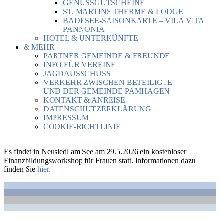
GENUSSGUTSCHEINE
ST. MARTINS THERME & LODGE
BADESEE-SAISONKARTE – VILA VITA
PANNONIA
HOTEL & UNTERKÜNFTE
& MEHR
PARTNER GEMEINDE & FREUNDE
INFO FÜR VEREINE
JAGDAUSSCHUSS
VERKEHR ZWISCHEN BETEILIGTE
UND DER GEMEINDE PAMHAGEN
KONTAKT & ANREISE
DATENSCHUTZERKLÄRUNG
IMPRESSUM
COOKIE-RICHTLINIE
Es findet in Neusiedl am See am 29.5.2026 ein kostenloser
Finanzbildungsworkshop für Frauen statt. Informationen dazu
finden Sie
hier.