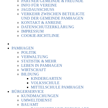
PARTNER GEMEINDE & FREUNDE
INFO FÜR VEREINE
JAGDAUSSCHUSS
VERKEHR ZWISCHEN BETEILIGTE
UND DER GEMEINDE PAMHAGEN
KONTAKT & ANREISE
DATENSCHUTZERKLÄRUNG
IMPRESSUM
COOKIE-RICHTLINIE
PAMHAGEN
POLITIK
VERWALTUNG
STATISTIK & MEHR
LEBEN IN PAMHAGEN
WIRTSCHAFT
BILDUNG
KINDERGARTEN
VOLKSSCHULE
MITTELSCHULE PAMHAGEN
BÜRGERSERVICE
KUNDMACHUNGEN
UMWELTDIENST
BAUAMT