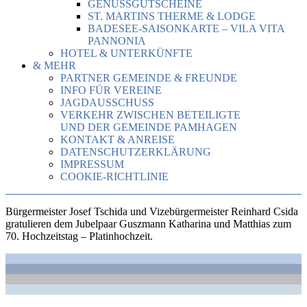
GENUSSGUTSCHEINE
ST. MARTINS THERME & LODGE
BADESEE-SAISONKARTE – VILA VITA
PANNONIA
HOTEL & UNTERKÜNFTE
& MEHR
PARTNER GEMEINDE & FREUNDE
INFO FÜR VEREINE
JAGDAUSSCHUSS
VERKEHR ZWISCHEN BETEILIGTE
UND DER GEMEINDE PAMHAGEN
KONTAKT & ANREISE
DATENSCHUTZERKLÄRUNG
IMPRESSUM
COOKIE-RICHTLINIE
Bürgermeister Josef Tschida und Vizebürgermeister Reinhard Csida
gratulieren dem Jubelpaar Guszmann Katharina und Matthias zum
70. Hochzeitstag – Platinhochzeit.