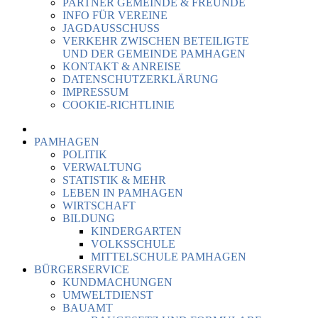
PARTNER GEMEINDE & FREUNDE
INFO FÜR VEREINE
JAGDAUSSCHUSS
VERKEHR ZWISCHEN BETEILIGTE
UND DER GEMEINDE PAMHAGEN
KONTAKT & ANREISE
DATENSCHUTZERKLÄRUNG
IMPRESSUM
COOKIE-RICHTLINIE
PAMHAGEN
POLITIK
VERWALTUNG
STATISTIK & MEHR
LEBEN IN PAMHAGEN
WIRTSCHAFT
BILDUNG
KINDERGARTEN
VOLKSSCHULE
MITTELSCHULE PAMHAGEN
BÜRGERSERVICE
KUNDMACHUNGEN
UMWELTDIENST
BAUAMT