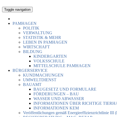
Toggle navigation
PAMHAGEN
POLITIK
VERWALTUNG
STATISTIK & MEHR
LEBEN IN PAMHAGEN
WIRTSCHAFT
BILDUNG
KINDERGARTEN
VOLKSSCHULE
MITTELSCHULE PAMHAGEN
BÜRGERSERVICE
KUNDMACHUNGEN
UMWELTDIENST
BAUAMT
BAUGESETZ UND FORMULARE
FÖRDERUNGEN – BAU
WASSER UND ABWASSER
INFORMATIONEN ÜBER RICHTIGE TIER
INFORMATIONEN KEM
Veröffentlichungen gemäß Energieeffizienzrichtlinie III 