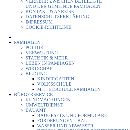
VERKEHR ZWISCHEN BETEILIGTE
UND DER GEMEINDE PAMHAGEN
KONTAKT & ANREISE
DATENSCHUTZERKLÄRUNG
IMPRESSUM
COOKIE-RICHTLINIE
PAMHAGEN
POLITIK
VERWALTUNG
STATISTIK & MEHR
LEBEN IN PAMHAGEN
WIRTSCHAFT
BILDUNG
KINDERGARTEN
VOLKSSCHULE
MITTELSCHULE PAMHAGEN
BÜRGERSERVICE
KUNDMACHUNGEN
UMWELTDIENST
BAUAMT
BAUGESETZ UND FORMULARE
FÖRDERUNGEN – BAU
WASSER UND ABWASSER