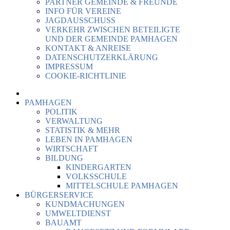
PARTNER GEMEINDE & FREUNDE
INFO FÜR VEREINE
JAGDAUSSCHUSS
VERKEHR ZWISCHEN BETEILIGTE
UND DER GEMEINDE PAMHAGEN
KONTAKT & ANREISE
DATENSCHUTZERKLÄRUNG
IMPRESSUM
COOKIE-RICHTLINIE
PAMHAGEN
POLITIK
VERWALTUNG
STATISTIK & MEHR
LEBEN IN PAMHAGEN
WIRTSCHAFT
BILDUNG
KINDERGARTEN
VOLKSSCHULE
MITTELSCHULE PAMHAGEN
BÜRGERSERVICE
KUNDMACHUNGEN
UMWELTDIENST
BAUAMT