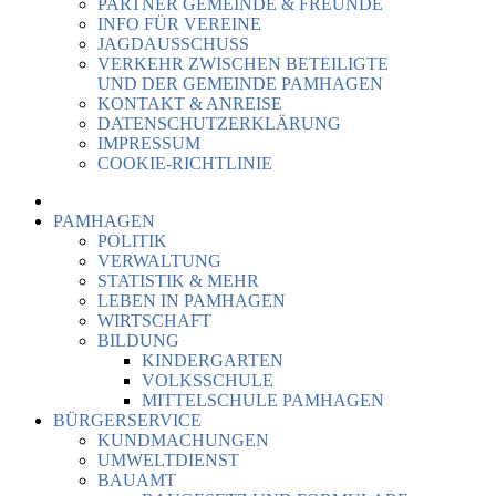
PARTNER GEMEINDE & FREUNDE
INFO FÜR VEREINE
JAGDAUSSCHUSS
VERKEHR ZWISCHEN BETEILIGTE
UND DER GEMEINDE PAMHAGEN
KONTAKT & ANREISE
DATENSCHUTZERKLÄRUNG
IMPRESSUM
COOKIE-RICHTLINIE
PAMHAGEN
POLITIK
VERWALTUNG
STATISTIK & MEHR
LEBEN IN PAMHAGEN
WIRTSCHAFT
BILDUNG
KINDERGARTEN
VOLKSSCHULE
MITTELSCHULE PAMHAGEN
BÜRGERSERVICE
KUNDMACHUNGEN
UMWELTDIENST
BAUAMT