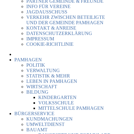
PARTNER GEMEINDE & FREUNDE
INFO FÜR VEREINE
JAGDAUSSCHUSS
VERKEHR ZWISCHEN BETEILIGTE
UND DER GEMEINDE PAMHAGEN
KONTAKT & ANREISE
DATENSCHUTZERKLÄRUNG
IMPRESSUM
COOKIE-RICHTLINIE
PAMHAGEN
POLITIK
VERWALTUNG
STATISTIK & MEHR
LEBEN IN PAMHAGEN
WIRTSCHAFT
BILDUNG
KINDERGARTEN
VOLKSSCHULE
MITTELSCHULE PAMHAGEN
BÜRGERSERVICE
KUNDMACHUNGEN
UMWELTDIENST
BAUAMT