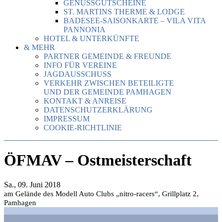
GENUSSGUTSCHEINE
ST. MARTINS THERME & LODGE
BADESEE-SAISONKARTE – VILA VITA
PANNONIA
HOTEL & UNTERKÜNFTE
& MEHR
PARTNER GEMEINDE & FREUNDE
INFO FÜR VEREINE
JAGDAUSSCHUSS
VERKEHR ZWISCHEN BETEILIGTE
UND DER GEMEINDE PAMHAGEN
KONTAKT & ANREISE
DATENSCHUTZERKLÄRUNG
IMPRESSUM
COOKIE-RICHTLINIE
ÖFMAV – Ostmeisterschaft
Sa., 09. Juni 2018
am Gelände des Modell Auto Clubs „nitro-racers“, Grillplatz 2,
Pamhagen