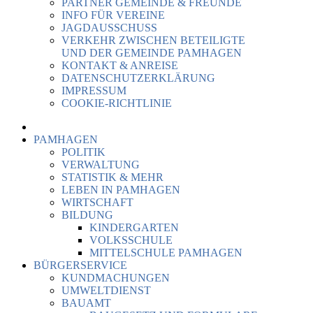
PARTNER GEMEINDE & FREUNDE
INFO FÜR VEREINE
JAGDAUSSCHUSS
VERKEHR ZWISCHEN BETEILIGTE
UND DER GEMEINDE PAMHAGEN
KONTAKT & ANREISE
DATENSCHUTZERKLÄRUNG
IMPRESSUM
COOKIE-RICHTLINIE
PAMHAGEN
POLITIK
VERWALTUNG
STATISTIK & MEHR
LEBEN IN PAMHAGEN
WIRTSCHAFT
BILDUNG
KINDERGARTEN
VOLKSSCHULE
MITTELSCHULE PAMHAGEN
BÜRGERSERVICE
KUNDMACHUNGEN
UMWELTDIENST
BAUAMT